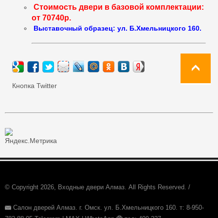
Стоимость двери в базовой комплектации:
от 70740р.
Выставочный образец: ул. Б.Хмельницкого 160.
Кнопка Twitter
© Copyright 2026, Входные двери Алмаз. All Rights Reserved. /
Салон дверей Алмаз. г. Омск. ул. Б.Хмельницкого 160. т: 8-950-