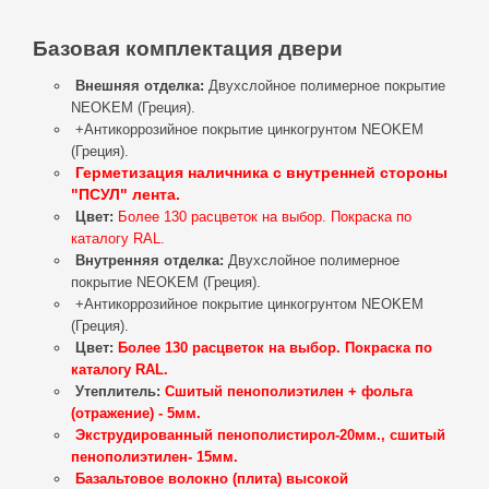
Базовая комплектация двери
Внешняя отделка
:
Двухслойное полимерное покрытие
NEOKEM (Греция).
+Антикоррозийное покрытие цинкогрунтом
NEOKEM
(Греция).
Герметизация наличника с внутренней стороны
"ПСУЛ" лента.
Цвет:
Более 130 расцветок на выбор. Покраска по
каталогу RAL.
Внутренняя отделка
:
Двухслойное полимерное
покрытие NEOKEM (Греция).
+Антикоррозийное покрытие цинкогрунтом
NEOKEM
(Греция).
Цвет:
Более 130 расцветок на выбор. Покраска по
каталогу RAL.
Утеплитель
:
Сшитый пенополиэтилен + фольга
(отражение) - 5мм.
Экструдированный пенополистирол-20мм.,
сшитый
пенополиэтилен- 15мм.
Базальтовое волокно (плита) высокой