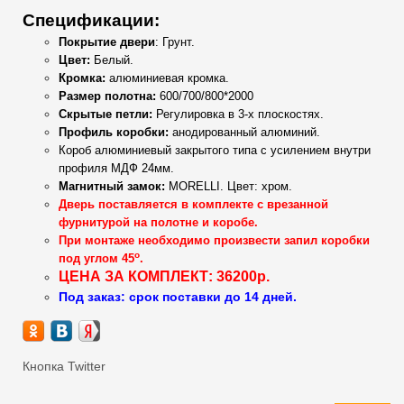
Спецификации:
Покрытие двери
: Грунт.
Цвет:
Белый.
Кромка:
алюминиевая кромка
.
Размер полотна:
600/700/800*2000
Скрытые петли:
Регулировка в 3-х плоскостях.
Профиль коробки:
анодированный алюминий.
Короб
алюминиевый
закрытого типа с усилением внутри
профиля МДФ 24мм.
Магнитный замок:
MORELLI
.
Цвет: хром.
Дверь поставляется в комплекте с врезанной
фурнитурой на полотне и коробе.
При монтаже необходимо произвести запил коробки
о
под углом 45
.
ЦЕНА ЗА КОМПЛЕКТ: 36200р.
Под заказ: срок поставки до 14 дней.
Кнопка Twitter