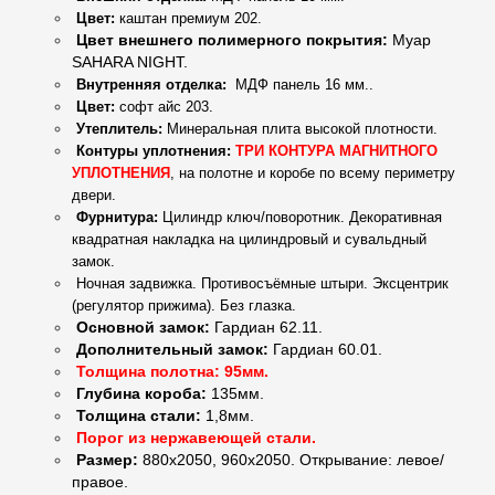
Цвет:
каштан премиум 202.
Цвет внешнего полимерного покрытия:
Муар
SAHARA NIGHT.
Внутренняя отделка
:
МДФ панель 16 мм.
.
Цвет:
софт айс 203.
Утеплитель
:
Минеральная плита высокой плотности.
Контуры уплотнения:
ТРИ КОНТУРА МАГНИТНОГО
УПЛОТНЕНИЯ
, на полотне и коробе по всему периметру
двери.
Фурнитура:
Цилиндр ключ/поворотник. Декоративная
квадратная накладка на цилиндровый и сувальдный
замок.
Ночная задвижка. Противосъёмные штыри. Эксцентрик
(регулятор прижима). Без глазка.
Основной замок:
Гардиан 62.11.
Дополнительный замок:
Гардиан 60.01.
Толщина полотна: 95мм.
Глубина короба:
135мм.
Толщина стали:
1,8мм.
Порог из нержавеющей стали.
Размер:
880х2050, 960х2050. Открывание: левое/
правое.