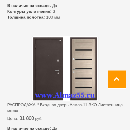
В наличие на складе:
Да
Контуры уплотнения:
3
Толщина полотна:
100 мм
РАСПРОДАЖА!!! Входная дверь Алмаз-11 ЭКО Лиственница
мокка
31 800
Цена:
руб.
В наличие на складе:
Да