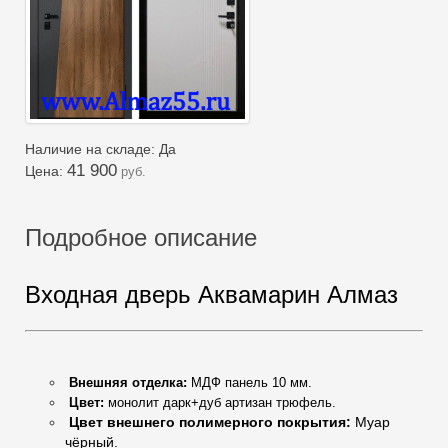
Наличие на складе: Да
41 900
Цена:
руб.
Подробное описание
Входная дверь Аквамарин Алмаз
Внешняя отделка
:
МДФ панель 10 мм.
Цвет:
монолит дарк+дуб артизан трюфель
.
Цвет внешнего полимерного покрытия:
Муар
чёрный.