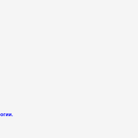
огии.