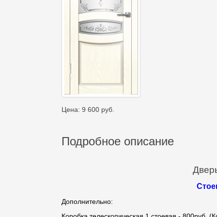
Цена:
9 600
руб.
Подробное описание
Двер
Стое
Дополнительно:
Коробка телескопическая 1 стоевая - 800руб. (К