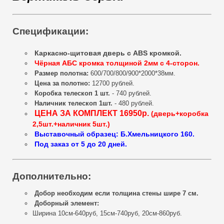
Спецификации:
Каркасно-щитовая дверь с ABS кромкой.
Чёрная АБС кромка толщиной 2мм с 4-сторон.
Размер полотна:
600/700/800/900*2000*38мм.
Цена за полотно:
12700 рублей.
Коробка телескоп 1 шт.
- 740 рублей.
Наличник телескоп 1шт.
- 480 рублей.
ЦЕНА ЗА КОМПЛЕКТ 16950р.
(дверь+коробка
2,5шт.+наличник 5шт.)
Выставочный образец: Б.Хмельницкого 160.
Под заказ от 5 до 20 дней.
Дополнительно:
Добор необходим если толщина стены шире 7 см.
Доборный элемент:
Ширина 10см-640руб, 15см-740руб, 20см-860руб.