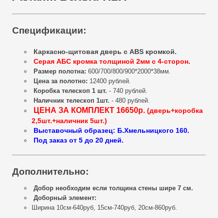
Спецификации:
Каркасно-щитовая дверь с ABS кромкой.
Серая АБС кромка толщиной 2мм с 4-сторон.
Размер полотна:
600/700/800/900*2000*38мм.
Цена за полотно:
12400 рублей.
Коробка телескоп 1 шт.
- 740 рублей.
Наличник телескоп 1шт.
- 480 рублей.
ЦЕНА ЗА КОМПЛЕКТ 16650р.
(дверь+коробка
2,5шт.+наличник 5шт.)
Выставочный образец: Б.Хмельницкого 160.
Под заказ от 5 до 20 дней.
Дополнительно:
Добор необходим если толщина стены шире 7 см.
Доборный элемент:
Ширина 10см-640руб, 15см-740руб, 20см-860руб.